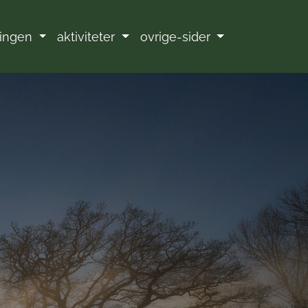
ningen
aktiviteter
ovrige-sider