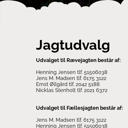
Jagtudvalg
Udvalget til Rævejagten består af:
Henning Jensen tlf. 51506038
Jens M. Madsen tlf. 6175 3122
Ernst Øllgård tlf. 2042 5188
Nicklas Stenholt tlf. 2021 6372
Udvalget til Fællesjagten består af:
Jens M. Madsen tlf. 6175 3122
Henning Jensen tlf. 51506038