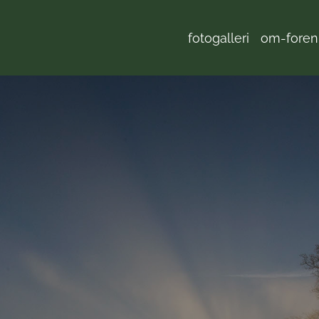
fotogalleri
om-fore