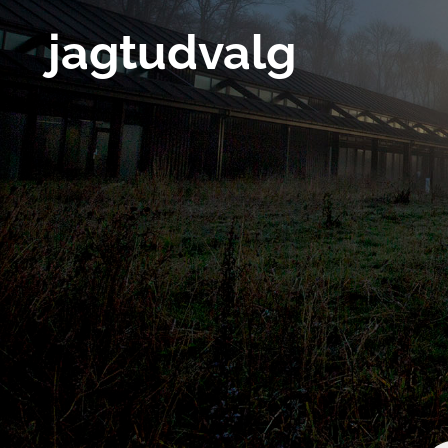
jagtudvalg