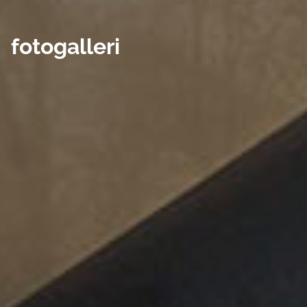
fotogalleri